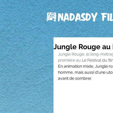
Jungle Rouge au
Jungle Rouge, le long-métrag
première au 
Le Festival du fi
En animation mixte, Jungle rou
homme, mais aussi d'une utop
avant de sombrer.