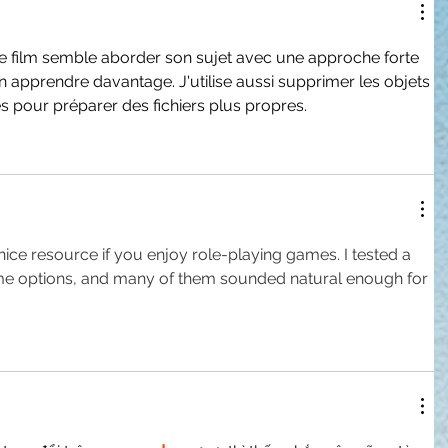
Le film semble aborder son sujet avec une approche forte 
en apprendre davantage. J'utilise aussi 
supprimer les objets 
és
 pour préparer des fichiers plus propres.
a nice resource if you enjoy role-playing games. I tested a 
ame options, and many of them sounded natural enough for 