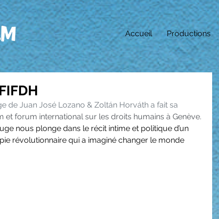
Accueil
Productions
 FIFDH
e de Juan José Lozano & Zoltán Horváth a fait sa 
lm et forum international sur les droits humains à Genève. 
ge nous plonge dans le récit intime et politique d’un 
ie révolutionnaire qui a imaginé changer le monde 