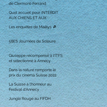
de Clermont-Ferrand
Quel accueil pour INTERDIT
AUX CHIENS ET AUX
ITALIENS 🏆
Les enquêtes de Maëlys 🔎
58ES Journées de Soleure
Giuseppe récompensé à l'ITFS
et sélectionné à Annecy
Dans la nature remporte le
prix du cinéma Suisse 2022
La Suisse à l'honneur au
Festival d'Annecy
Jungle Rouge au FIFDH