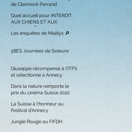
de Clermont-Ferrand
Quel accueil pour INTERDIT
AUX CHIENS ET AUX
ITALIENS 🏆
Les enquêtes de Maëlys 🔎
58ES Journées de Soleure
Giuseppe récompensé à l'ITFS
et sélectionné à Annecy
Dans la nature remporte le
prix du cinéma Suisse 2022
La Suisse à l'honneur au
Festival d'Annecy
Jungle Rouge au FIFDH