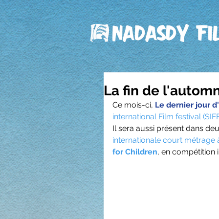
La fin de l'autom
Ce mois-ci, 
Le dernier jour 
international Film festival (SIF
Il sera aussi présent dans de
internationale court métrage 
for Children
, en compétition 