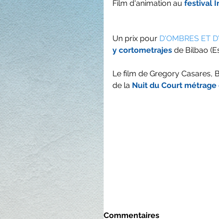
Film d'animation au 
festival 
Un prix pour 
D'OMBRES ET D'A
y cortometrajes
 de Bilbao (
Le film de Gregory Casares
de la 
Nuit du Court métrage
Commentaires