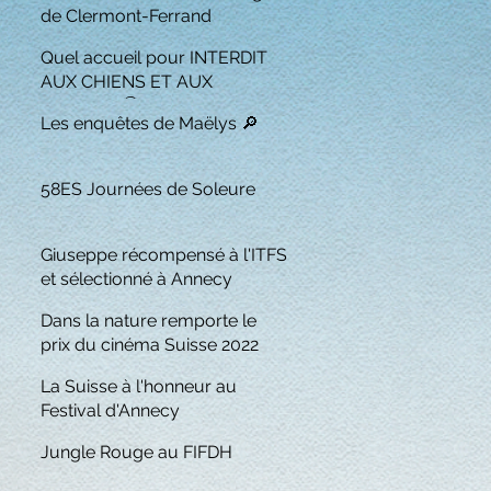
de Clermont-Ferrand
Quel accueil pour INTERDIT
AUX CHIENS ET AUX
ITALIENS 🏆
Les enquêtes de Maëlys 🔎
58ES Journées de Soleure
Giuseppe récompensé à l'ITFS
et sélectionné à Annecy
Dans la nature remporte le
prix du cinéma Suisse 2022
La Suisse à l'honneur au
Festival d'Annecy
Jungle Rouge au FIFDH