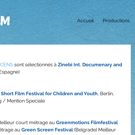
Accueil
Productions
UCENS
 sont sélectionnés à 
Zinebi Int. Documenary and 
 Espagne) 
 Short Film Festival for Children and Youth
, Berlin, 
g / Mention Speciale
 Meilleur court métrage au 
Greenmotions Filmfestival
étrage au 
Green Screen Festival
 (Belgrade) Meilleur 