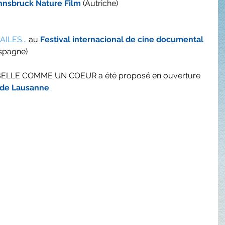
Innsbruck Nature Film
 (Autriche)
ILES...
 au 
Festival internacional de cine documental 
Espagne)
, BELLE COMME UN COEUR a été proposé en ouverture 
 de Lausanne
.