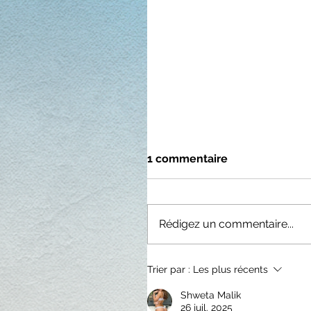
1 commentaire
Rédigez un commentaire...
Trier par :
Les plus récents
Shweta Malik
26 juil. 2025