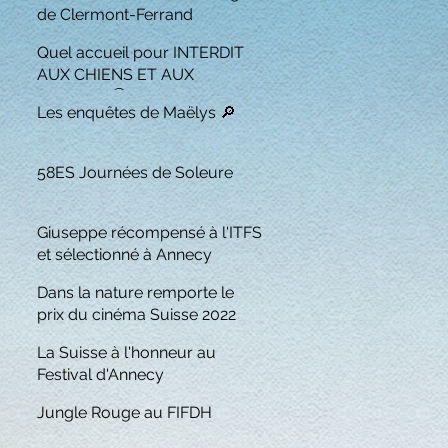
de Clermont-Ferrand
Quel accueil pour INTERDIT
AUX CHIENS ET AUX
ITALIENS 🏆
Les enquêtes de Maëlys 🔎
58ES Journées de Soleure
Giuseppe récompensé à l'ITFS
et sélectionné à Annecy
Dans la nature remporte le
prix du cinéma Suisse 2022
La Suisse à l'honneur au
Festival d'Annecy
Jungle Rouge au FIFDH