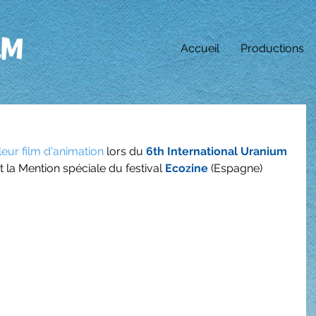
Accueil
Productions
leur film d'animation
 lors du 
6th International Uranium 
t la Mention spéciale du festival 
Ecozine
 (Espagne)