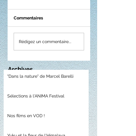
Commentaires
Rédigez un commentaire...
Archives
"Dans la nature" de Marcel Barelli
Sélections à l'ANIMA Festival
Nos films en VOD !
Yuku et la fleur de l'Himalaya