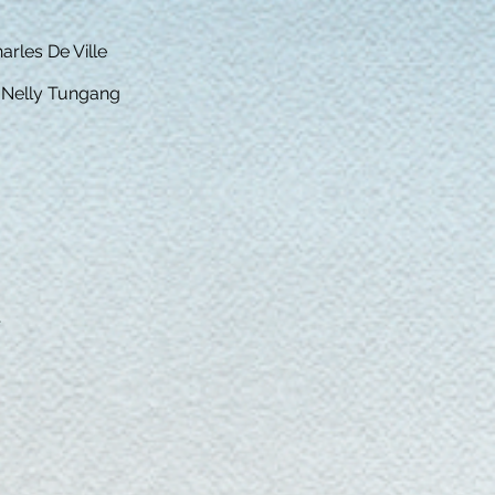
arles De Ville
, Nelly Tungang
r