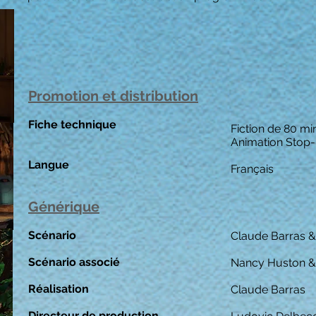
Promotion et distribution
Fiche technique
Fiction de 80 mi
Animation Stop
Langue
Français
Générique
Scénario
Claude Barras & 
Scénario associé
Nancy Huston &
Réalisation
Claude Barras
Directeur de production