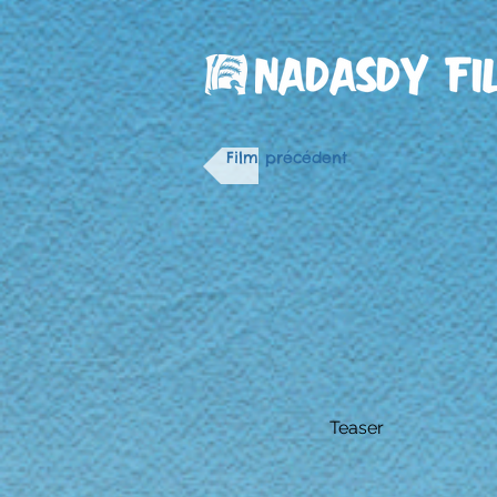
Film précédent
Teaser