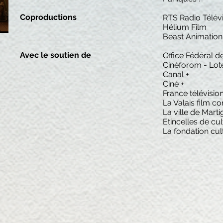
Coproductions
RTS Radio Télévi
Hélium Film
Beast Animation
Avec le soutien de
Office Fédéral d
Cinéforom - Lot
Canal +
Ciné +
France télévisio
La Valais film 
La ville de Mart
Etincelles de cu
La fondation cu