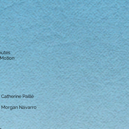
nutes
-Motion
Catherine Paillé
 Morgan Navarro