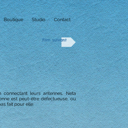
Boutique
Studio
Contact
Film suivant
connectant leurs antennes, Neta
enne est peut-être défectueuse, ou
s fait pour elle.