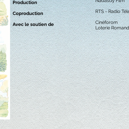
Nadasdy Film
Production
RTS - Radio Tél
Coproduction
Cinéforom
Avec le soutien de
Loterie Romand