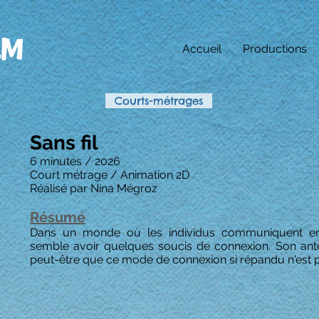
Accueil
Productions
Courts-métrages
Sans fil
6 minutes / 2026
Court métrage / Animation 2D
Réalisé par Nina Mégroz
Résumé
Dans un monde où les individus communiquent en 
semble avoir quelques soucis de connexion. Son ant
peut-être que ce mode de connexion si répandu n'est pa