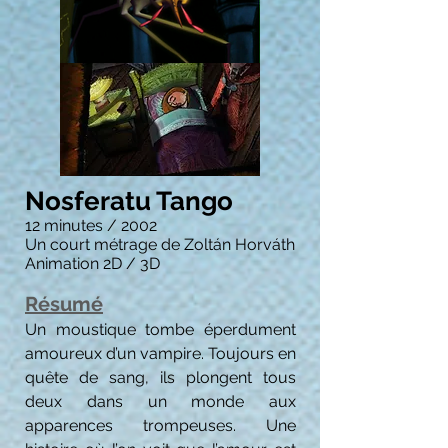
Nosferatu Tango
12 minutes / 2002
Un court métrage de Zoltán Horváth
Animation 2D / 3D
Résumé
Un moustique tombe éperdument
amoureux d’un vampire. Toujours en
quête de sang, ils plongent tous
deux dans un monde aux
apparences trompeuses. Une