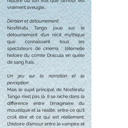
histoire où l’on voit que l’amour est
vraiment aveugle...
Dérision et détournement
Nosfératu Tango joue sur le
détournement d’un récit mythique
que connaissent tous les
spectateurs de cinéma : l’éternelle
histoire du comte Dracula en quête
de sang frais.
Un jeu sur la narration et la
perception
Mais le sujet principal de Nosfératu
Tango n’est pas là. Il se niche dans la
différence entre l’imaginaire du
moustique et la réalité, entre ce qu’il
croit être et ce qui est réellement.
L’histoire d’amour entre le vampire et