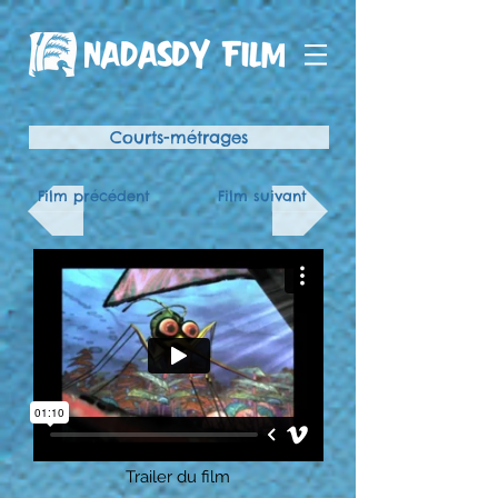
Courts-métrages
Film précédent
Film suivant
Trailer du film