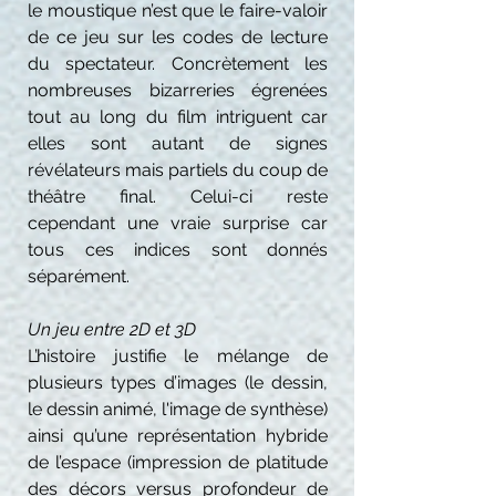
le moustique n’est que le faire-valoir
de ce jeu sur les codes de lecture
du spectateur. Concrètement les
nombreuses bizarreries égrenées
tout au long du film intriguent car
elles sont autant de signes
révélateurs mais partiels du coup de
théâtre final. Celui-ci reste
cependant une vraie surprise car
tous ces indices sont donnés
séparément.
Un jeu entre 2D et 3D
L’histoire justifie le mélange de
plusieurs types d’images (le dessin,
le dessin animé, l'image de synthèse)
ainsi qu’une représentation hybride
de l’espace (impression de platitude
des décors versus profondeur de