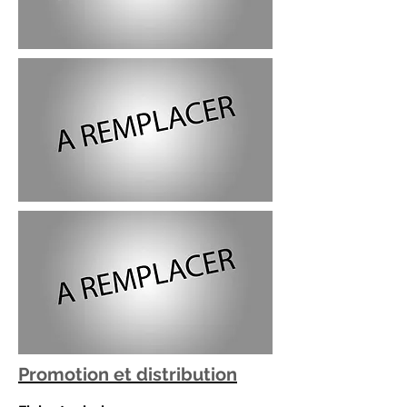
Promotion et distribution