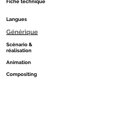
Fiche technique
Langues
Générique
Scénario &
réalisation
Animation
Compositing
Montage
Production
Sociétés de
production
Coproduction
Soutien financier