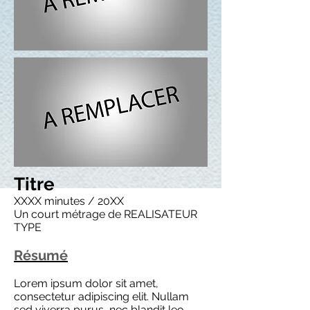
Titre
XXXX minutes / 20XX
Un court métrage de REALISATEUR
TYPE
Résumé
Lorem ipsum dolor sit amet,
consectetur adipiscing elit. Nullam
sed viverra purus, nec blandit leo.