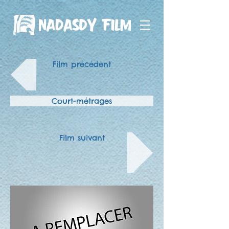
Film précédent
Court-métrages
Film suivant