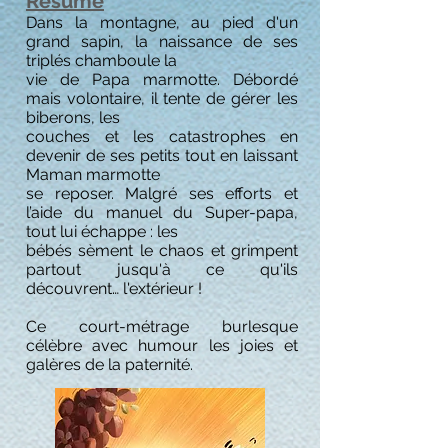
Résumé
Dans la montagne, au pied d'un
grand sapin, la naissance de ses
triplés chamboule la
vie de Papa marmotte. Débordé
mais volontaire, il tente de gérer les
biberons, les
couches et les catastrophes en
devenir de ses petits tout en laissant
Maman marmotte
se reposer. Malgré ses efforts et
l’aide du manuel du Super-papa,
tout lui échappe : les
bébés sèment le chaos et grimpent
partout jusqu'à ce qu'ils
découvrent… l'extérieur !
Ce court-métrage burlesque
célèbre avec humour les joies et
galères de la paternité.