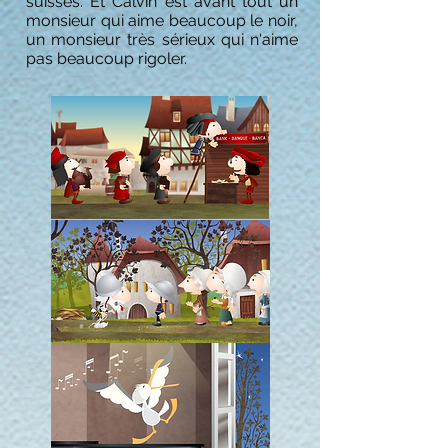
suisses. Et Calvin est avant tout un
monsieur qui aime beaucoup le noir,
un monsieur très sérieux qui n'aime
pas beaucoup rigoler.