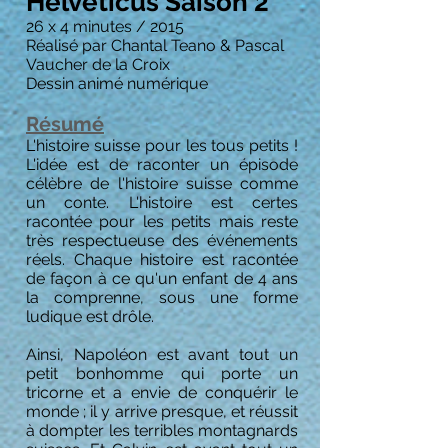
Helveticus Saison 2
26 x 4 minutes / 2015
Réalisé par Chantal Teano & Pascal
Vaucher de la Croix
Dessin animé numérique
Résumé
L'histoire suisse pour les tous petits !
L'idée est de raconter un épisode
célèbre de l'histoire suisse comme
un conte. L'histoire est certes
racontée pour les petits mais reste
très respectueuse des événements
réels. Chaque histoire est racontée
de façon à ce qu'un enfant de 4 ans
la comprenne, sous une forme
ludique est drôle.
Ainsi, Napoléon est avant tout un
petit bonhomme qui porte un
tricorne et a envie de conquérir le
monde ; il y arrive presque, et réussit
à dompter les terribles montagnards