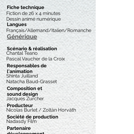
Fiche technique
Fiction de 26 x 4 minutes
Dessin animé numérique
Langues
Français/Allemand/Italien/Romanche
Générique
Scénario & réalisation
Chantal Teano
Pascal Vaucher de la Croix
Responsables de
l'animation
Shinta Juilland
Natacha Baud-Grasset
Composition et
sound design
Jacques Zurcher
Producteur
Nicolas Burlet / Zoltàn Horvàth
Société de production
Nadasdy Film
Partenaire
développement