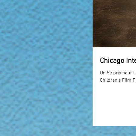
Chicago Int
Un 5e prix pour L
Children's Film Fe