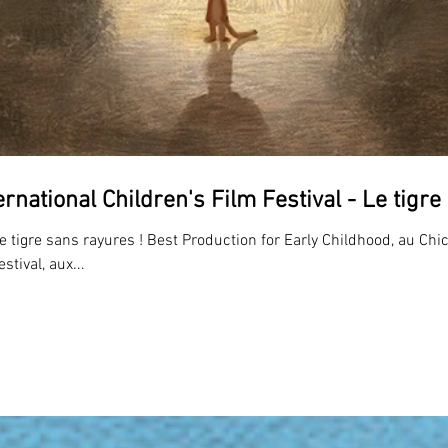
ernational Children's Film Festival - Le tigr
e tigre sans rayures ! Best Production for Early Childhood, au Chi
stival, aux...