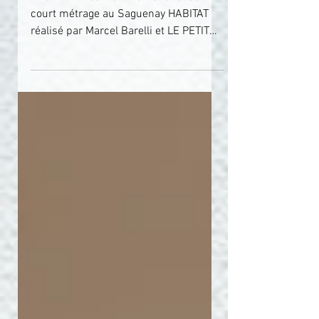
REGARD - Festival International du
court métrage au Saguenay HABITAT
réalisé par Marcel Barelli et LE PETIT
BONHOMME DE POCHE réalisé par...