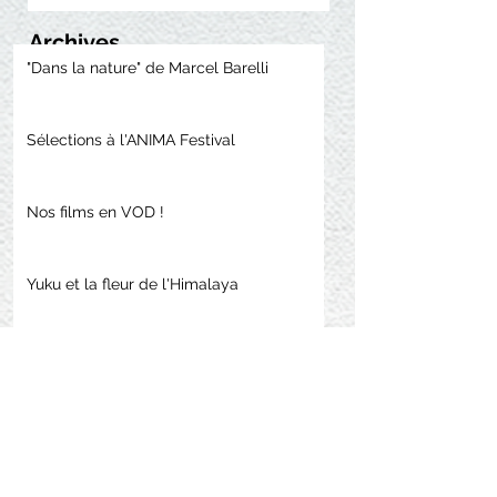
Archives
"Dans la nature" de Marcel Barelli
Sélections à l'ANIMA Festival
Nos films en VOD !
Yuku et la fleur de l'Himalaya
Le Festival du court métrage de
Clermont-Ferrand
Quel accueil pour INTERDIT AUX
CHIENS ET AUX ITALIENS 🏆