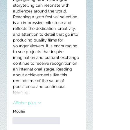
storytelling can resonate with 
audiences around the world. 
Reaching a 90th festival selection 
is an impressive milestone and 
reflects the dedication, creativity, 
and attention to detail that go into 
producing quality films for 
younger viewers. It is encouraging 
to see projects that inspire 
imagination and cultural exchange 
continue to receive recognition on 
an international stage. Reading 
about achievements like this 
reminds me of the value of 
persistence and continuous 
learning…
Afficher plus
Modifié
J'aime
Répondre