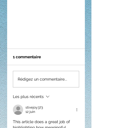
1 commentaire
Rédigez un commentaire...
Les plus récents
stivejoy373
12 juin
This article does a great job of 
highlighting how meaningful 