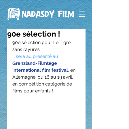
90e sélection !
90e sélection pour Le Tigre 
sans rayures. 
Il sera au présenté au 
Grenzland-Filmtage 
international film festival
, en 
Allemagne, du 16 au 19 avril, 
en compétition catégorie de 
films pour enfants !