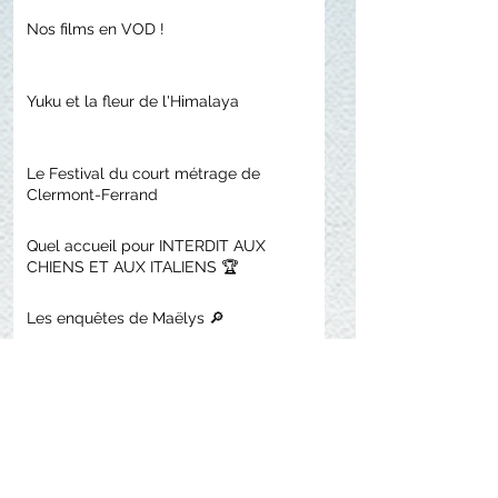
Nos films en VOD !
Yuku et la fleur de l'Himalaya
Le Festival du court métrage de
Clermont-Ferrand
Quel accueil pour INTERDIT AUX
CHIENS ET AUX ITALIENS 🏆
Les enquêtes de Maëlys 🔎
58ES Journées de Soleure
Giuseppe récompensé à l'ITFS et
sélectionné à Annecy