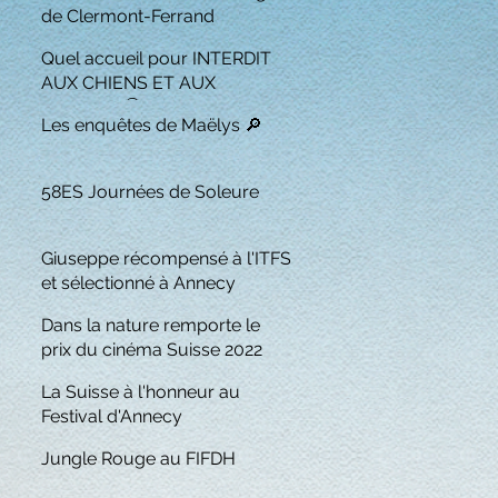
de Clermont-Ferrand
Quel accueil pour INTERDIT
AUX CHIENS ET AUX
ITALIENS 🏆
Les enquêtes de Maëlys 🔎
58ES Journées de Soleure
Giuseppe récompensé à l'ITFS
et sélectionné à Annecy
Dans la nature remporte le
prix du cinéma Suisse 2022
La Suisse à l'honneur au
Festival d'Annecy
Jungle Rouge au FIFDH