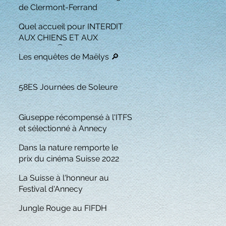
de Clermont-Ferrand
Quel accueil pour INTERDIT
AUX CHIENS ET AUX
ITALIENS 🏆
Les enquêtes de Maëlys 🔎
58ES Journées de Soleure
Giuseppe récompensé à l'ITFS
et sélectionné à Annecy
Dans la nature remporte le
prix du cinéma Suisse 2022
La Suisse à l'honneur au
Festival d'Annecy
Jungle Rouge au FIFDH