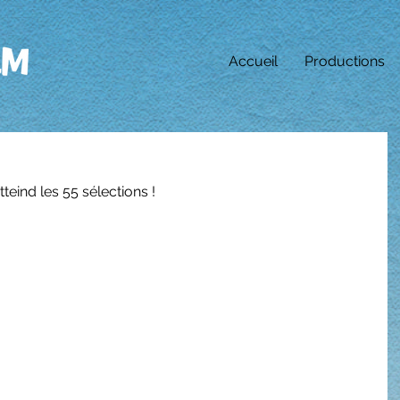
Accueil
Productions
tteind les 55 sélections !